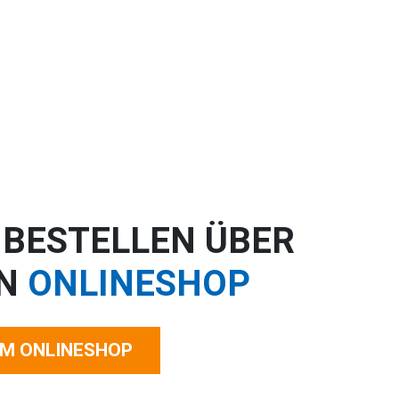
 BESTELLEN ÜBER
EN
ONLINESHOP
M ONLINESHOP