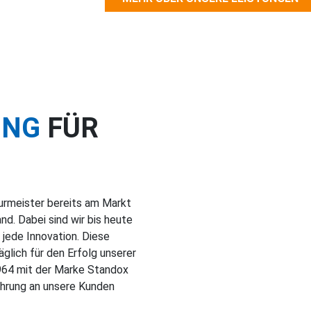
UNG
FÜR
Burmeister bereits am Markt
d. Dabei sind wir bis heute
jede Innovation. Diese
glich für den Erfolg unserer
 1964 mit der Marke Standox
fahrung an unsere Kunden