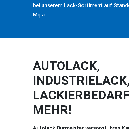
bei unserem Lack-Sortiment auf Stand
Mipa.
AUTOLACK,
INDUSTRIELACK
LACKIERBEDARF
MEHR!
Autolack Burmeister versorgt Ihren Ka