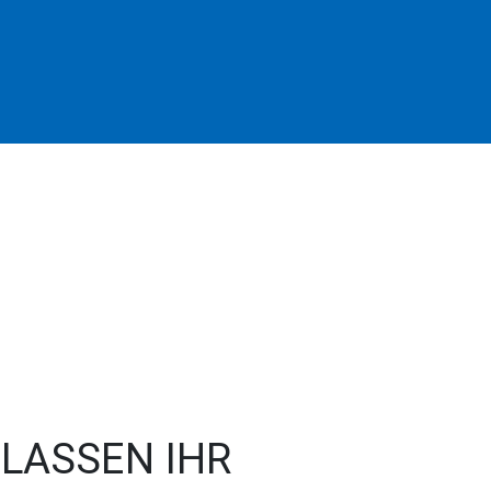
 LASSEN IHR