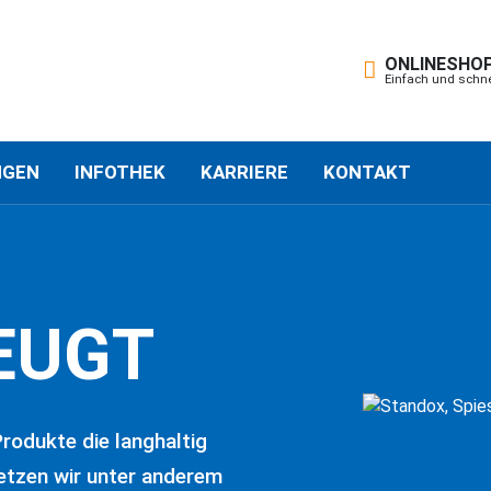
ONLINESHO
Einfach und schnel
NGEN
INFOTHEK
KARRIERE
KONTAKT
EUGT
Produkte die langhaltig
setzen wir unter anderem