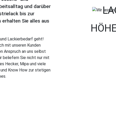
beitsalltag und darüber
LA
trielack bis zur
 erhalten Sie alles aus
HÖHE
und Lackierbedarf geht!
lich mit unseren Kunden
n Anspruch an uns selbst
 beliefern Sie nicht nur mit
es Hecker, Mipa und viele
g und Know How zur stetigen
bes.