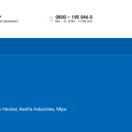
P
0800 – 195 046 0
l bestellen!
Mo. - Fr. 8:00 – 17:00 Uhr