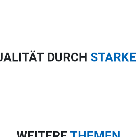
UALITÄT DURCH
STARKE
WEITERE
THEMEN