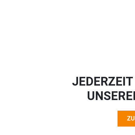
JEDERZEIT
UNSER
ZU